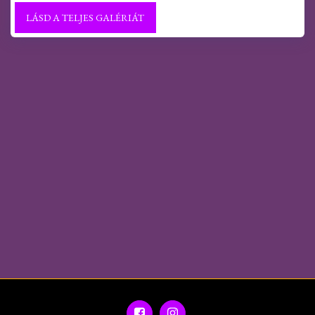
LÁSD A TELJES GALÉRIÁT