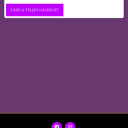
LÁSD A TELJES GALÉRIÁT