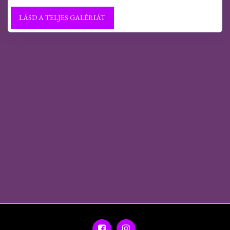
LÁSD A TELJES GALÉRIÁT